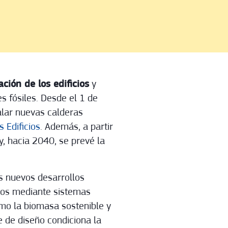
ción de los edificios
y
s fósiles. Desde el 1 de
alar nuevas calderas
s Edificios
. Además, a partir
, hacia 2040, se prevé la
s nuevos desarrollos
cios mediante sistemas
omo la biomasa sostenible y
e de diseño condiciona la