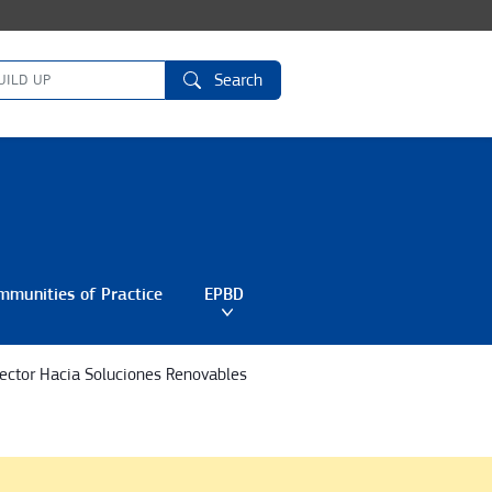
Search
mmunities of Practice
EPBD
Toggle submenu
Toggle submenu
 Sector Hacia Soluciones Renovables