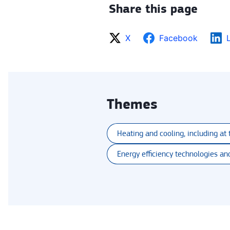
Share this page
X
Facebook
Themes
Heating and cooling, including at t
Energy efficiency technologies an