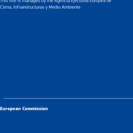
This site is managed by the Agencia Ejecutiva Europea de
Clima, Infraestructuras y Medio Ambiente
European Commission