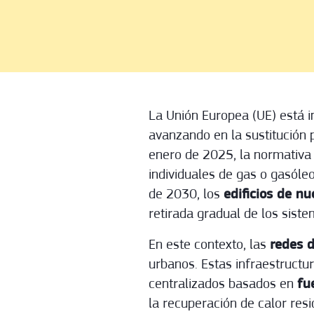
La Unión Europea (UE) está i
avanzando en la sustitución 
enero de 2025, la normativa 
individuales de gas o gasóleo
de 2030, los
edificios de n
retirada gradual de los siste
En este contexto, las
redes d
urbanos. Estas infraestructu
centralizados basados en
fu
la recuperación de calor resi